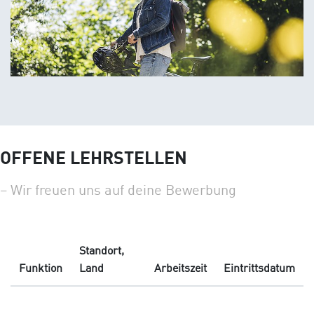
OFFENE LEHRSTELLEN
– Wir freuen uns auf deine Bewerbung
Standort,
Funktion
Land
Arbeitszeit
Eintrittsdatum